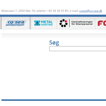
Molestien 7, 2450 Kbh. SV, telefon: +45 36 36 55 85, e-mail:
cosea@co-sea.dk
Søg