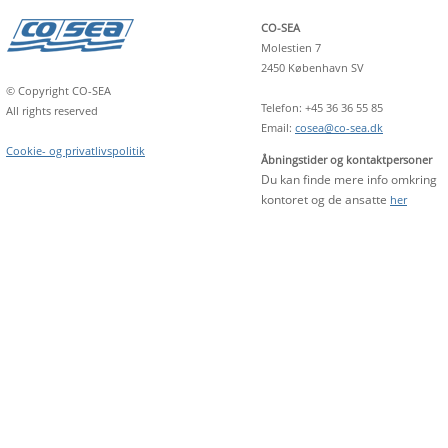
CO-SEA
Molestien 7
2450 København SV
© Copyright CO-SEA
Telefon: +45 36 36 55 85
All rights reserved
Email:
cosea@co-sea.dk
Cookie- og privatlivspolitik
Åbningstider og kontaktpersoner
Du kan finde mere info omkring
kontoret og de ansatte
her