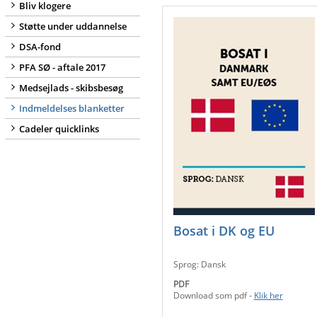
Bliv klogere
Støtte under uddannelse
DSA-fond
PFA SØ - aftale 2017
Medsejlads - skibsbesøg
Indmeldelses blanketter
Cadeler quicklinks
Bosat i DK og EU
Sprog: Dansk
PDF
Download som pdf -
Klik her