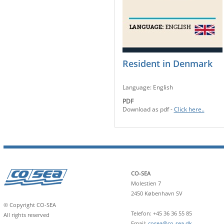
Resident in Denmark
Language: English
PDF
Download as pdf -
Click here..
CO-SEA
Molestien 7
2450 København SV
© Copyright CO-SEA
Telefon: +45 36 36 55 85
All rights reserved
Email:
cosea@co-sea.dk