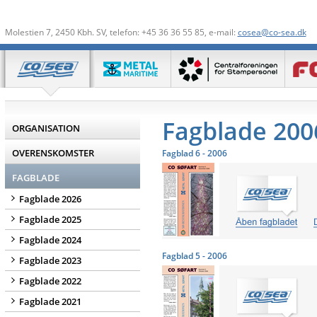
Molestien 7, 2450 Kbh. SV, telefon: +45 36 36 55 85, e-mail:
cosea@co-sea.dk
Fagblade 200
ORGANISATION
OVERENSKOMSTER
Fagblad 6 - 2006
FAGBLADE
Fagblade 2026
Fagblade 2025
Fagblade 2024
Fagblad 5 - 2006
Fagblade 2023
Fagblade 2022
Fagblade 2021