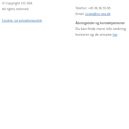
© Copyright CO-SEA
Telefon: +45 36 36 55 85
All rights reserved
Email:
cosea@co-sea.dk
Cookie- og privatlivspolitik
Åbningstider og kontaktpersoner
Du kan finde mere info omkring
kontoret og de ansatte
her