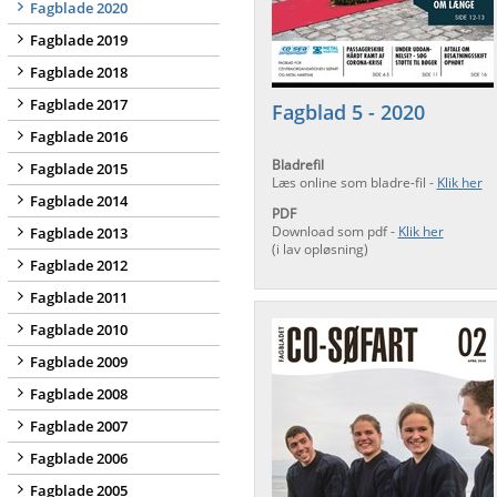
Fagblade 2020
Fagblade 2019
Fagblade 2018
Fagblade 2017
Fagblad 5 - 2020
Fagblade 2016
Bladrefil
Fagblade 2015
Læs online som bladre-fil -
Klik her
Fagblade 2014
PDF
Download som pdf -
Klik her
Fagblade 2013
(i lav opløsning)
Fagblade 2012
Fagblade 2011
Fagblade 2010
Fagblade 2009
Fagblade 2008
Fagblade 2007
Fagblade 2006
Fagblade 2005