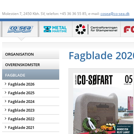
Molestien 7, 2450 Kbh. SV, telefon: +45 36 36 55 85, e-mail:
cosea@co-sea.dk
Fagblade 202
ORGANISATION
OVERENSKOMSTER
FAGBLADE
Fagblade 2026
Fagblade 2025
Fagblade 2024
Fagblade 2023
Fagblade 2022
Fagblade 2021