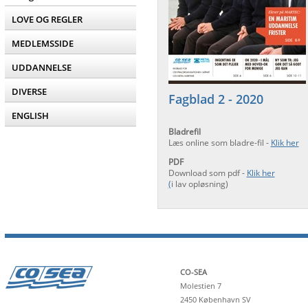
LOVE OG REGLER
MEDLEMSSIDE
UDDANNELSE
DIVERSE
Fagblad 2 - 2020
ENGLISH
Bladrefil
Læs online som bladre-fil -
Klik her
PDF
Download som pdf -
Klik her
(
i lav opløsning)
CO-SEA
Molestien 7
2450 København SV